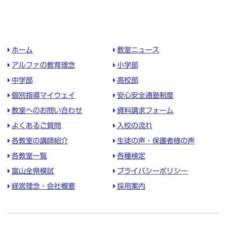
ホーム
教室ニュース
アルファの教育理念
小学部
中学部
高校部
個別指導マイウェイ
安心安全通塾制度
教室へのお問い合わせ
資料請求フォーム
よくあるご質問
入校の流れ
各教室の講師紹介
生徒の声・保護者様の声
各教室一覧
各種検定
富山全県模試
プライバシーポリシー
経営理念・会社概要
採用案内