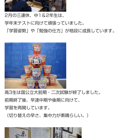
2月の三連休、中1＆2年生は、
学年末テストに向けて頑張っていました。
「学習姿勢」や「勉強の仕方」が格段に成長しています。
高3生は国公立大前期・二次試験が終了しました。
前期終了後、早速中期や後期に向けて、
学習を再開しています。
（切り替えの早さ、集中力が素晴らしい。）