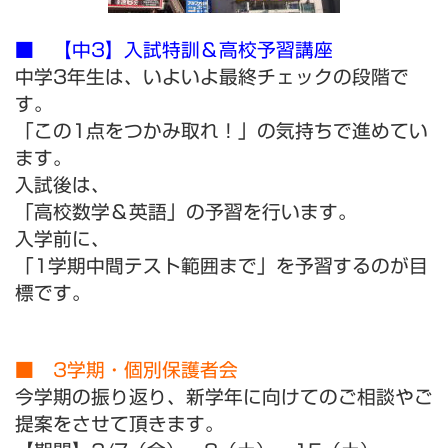
■ 【中3】入試特訓＆高校予習講座
中学3年生は、いよいよ最終チェックの段階で
す。
「この1点をつかみ取れ！」の気持ちで進めてい
ます。
入試後は、
「高校数学＆英語」の予習を行います。
入学前に、
「1学期中間テスト範囲まで」を予習するのが目
標です。
■ 3学期・個別保護者会
今学期の振り返り、新学年に向けてのご相談やご
提案をさせて頂きます。