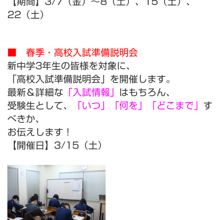
【期間】
3/7（金）～8（土）、15（土）、
22（土）
■ 春季・高校入試準備説明会
新中学3年生の皆様を対象に、
「高校入試準備説明会」を開催します。
最新＆詳細な
「入試情報」
はもちろん、
受験生として、
「いつ」「何を」「どこまで」
す
べきか、
お伝えします！
【開催日】
3/15（土）