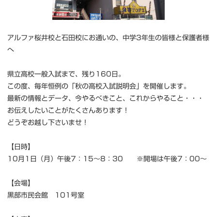
アルファ桜井校と石田校にお通いの、中学3年生の皆様と保護者様
へ
県立高校一般入試まで、残り160日。
この度、毎年恒例の「秋の高校入試説明会」を開催します。
最新の情報とデータ、今やるべきこと、これからやること・・・
お伝えしたいことがたくさんあります！
どうぞお越し下さいませ！
【日時】
10月1日（月）午後7：15～8：30 ※開場は午後7：00～
【会場】
黒部市民会館 101号室