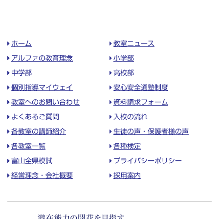
ホーム
教室ニュース
アルファの教育理念
小学部
中学部
高校部
個別指導マイウェイ
安心安全通塾制度
教室へのお問い合わせ
資料請求フォーム
よくあるご質問
入校の流れ
各教室の講師紹介
生徒の声・保護者様の声
各教室一覧
各種検定
富山全県模試
プライバシーポリシー
経営理念・会社概要
採用案内