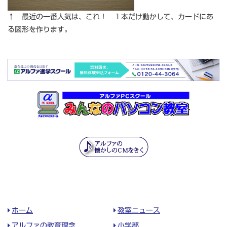
↑ 最近の一番人気は、これ！ １本だけ動かして、カードにあ
る図形を作ります。
ホーム
教室ニュース
アルファの教育理念
小学部