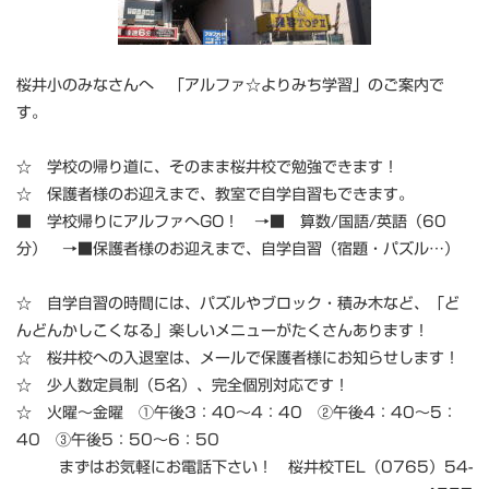
桜井小のみなさんへ 「アルファ☆よりみち学習」のご案内で
す。
☆ 学校の帰り道に、そのまま桜井校で勉強できます！
☆ 保護者様のお迎えまで、教室で自学自習もできます。
■ 学校帰りにアルファへGO！ →■ 算数/国語/英語（60
分） →■保護者様のお迎えまで、自学自習（宿題・パズル…）
☆ 自学自習の時間には、パズルやブロック・積み木など、「ど
んどんかしこくなる」楽しいメニューがたくさんあります！
☆ 桜井校への入退室は、メールで保護者様にお知らせします！
☆ 少人数定員制（5名）、完全個別対応です！
☆ 火曜～金曜 ①午後3：40～4：40 ②午後4：40～5：
40 ③午後5：50～6：50
まずはお気軽にお電話下さい！ 桜井校TEL（0765）54-