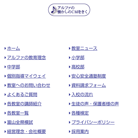
ホーム
教室ニュース
アルファの教育理念
小学部
中学部
高校部
個別指導マイウェイ
安心安全通塾制度
教室へのお問い合わせ
資料請求フォーム
よくあるご質問
入校の流れ
各教室の講師紹介
生徒の声・保護者様の声
各教室一覧
各種検定
富山全県模試
プライバシーポリシー
経営理念・会社概要
採用案内