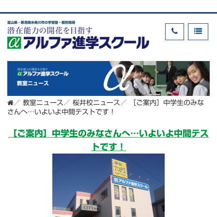
富山県・新潟県糸魚川市の学習塾・個別指導
教室ニュース
／
教室ニュース
／
桜井校ニュース
／
［ご案内］中学生のみな
さんへ…いよいよ中間テストです！
［ご案内］中学生のみなさんへ…いよいよ中間テス
トです！