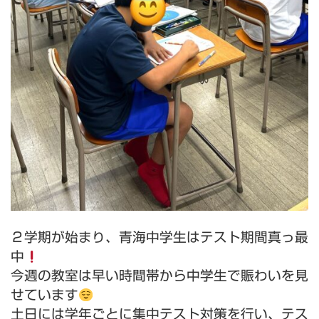
２学期が始まり、青海中学生はテスト期間真っ最
中
今週の教室は早い時間帯から中学生で賑わいを見
せています
土日には学年ごとに集中テスト対策を行い、テス