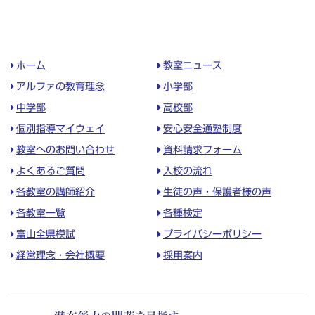
ホーム
教室ニュース
アルファの教育理念
小学部
中学部
高校部
個別指導マイウェイ
安心安全通塾制度
教室へのお問い合わせ
資料請求フォーム
よくあるご質問
入校の流れ
各教室の講師紹介
生徒の声・保護者様の声
各教室一覧
各種検定
富山全県模試
プライバシーポリシー
経営理念・会社概要
採用案内