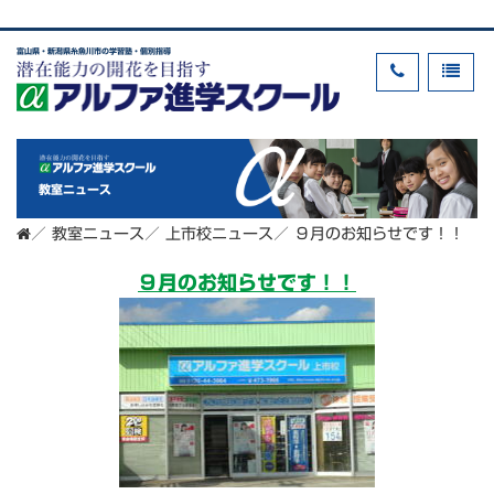
富山県・新潟県糸魚川市の学習塾・個別指導
教室ニュース
／
教室ニュース
／
上市校ニュース
／
９月のお知らせです！！
９月のお知らせです！！