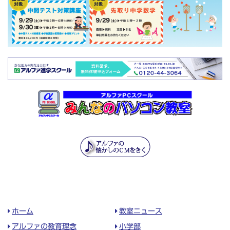
ホーム
教室ニュース
アルファの教育理念
小学部