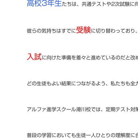
高校3年生
たちは、共通テストや2次試験に
受験
彼らの気持ちはすでに
に切り替わっており
入試
に向けた準備を着々と進めているのだと改
どの生徒もよい結果につながるよう、私たちも全
アルファ進学スクール滑川校では、定期テスト対
普段の学習においても生徒一人ひとりの理解度に