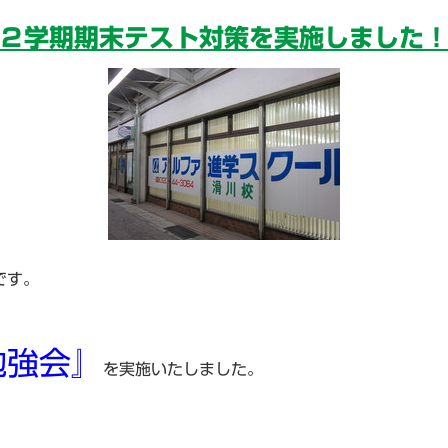
２学期期末テスト対策を実施しました
です。
勉強会』
を実施いたしました。