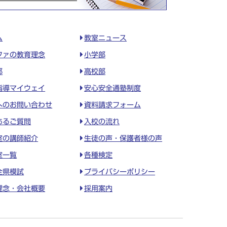
ム
教室ニュース
ファの教育理念
小学部
部
高校部
指導マイウェイ
安心安全通塾制度
へのお問い合わせ
資料請求フォーム
あるご質問
入校の流れ
室の講師紹介
生徒の声・保護者様の声
室一覧
各種検定
全県模試
プライバシーポリシー
理念・会社概要
採用案内