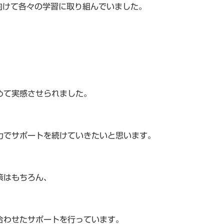
向けて各々の学習に取り組んでいました。
、
めて実感させられました。
力でサポートを続けていきたいと思います。
策はもちろん、
合わせたサポートを行っています。