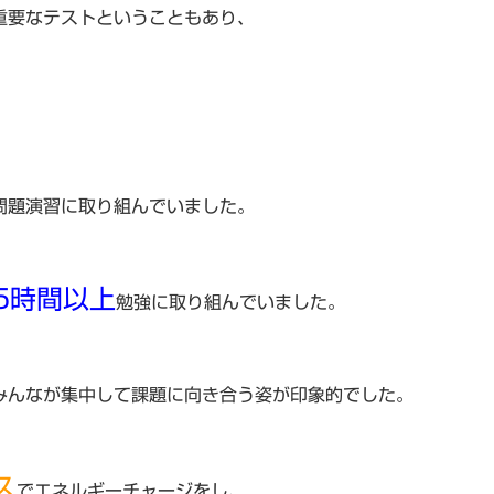
重要なテストということもあり、
問題演習に取り組んでいました。
5時間以上
勉強に取り組んでいました。
みんなが集中して課題に向き合う姿が印象的でした。
ス
でエネルギーチャージをし、