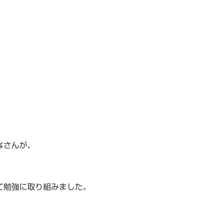
、
なさんが、
て勉強に取り組みました。