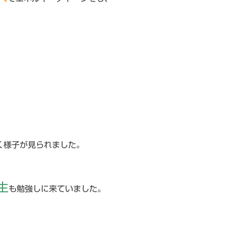
く様子が見られました。
生
も勉強しに来ていました。