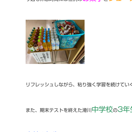
リフレッシュしながら、粘り強く学習を続けてい
中学校
3年
また、期末テストを終えた滑川
の