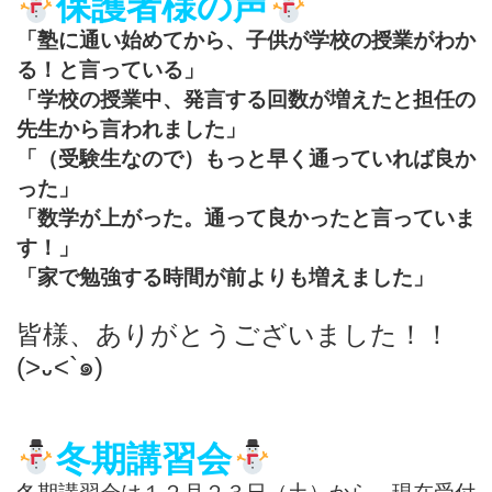
保護者様の声
「塾に通い始めてから、子供が学校の授業がわか
る！と言っている」
「学校の授業中、発言する回数が増えたと担任の
先生から言われました」
「（受験生なので）もっと早く通っていれば良か
った」
「数学が上がった。通って良かったと言っていま
す！」
「家で勉強する時間が前よりも増えました」
皆様、ありがとうございました！！
(>᎑<`๑)
冬期講習会