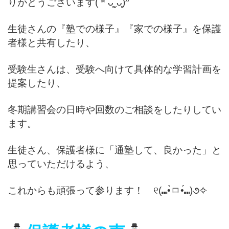
りがとうございます(＊ᴗ͈ˬᴗ͈)⁾⁾
生徒さんの『塾での様子』『家での様子』を保護
者様と共有したり、
受験生さんは、受験へ向けて具体的な学習計画を
提案したり、
冬期講習会の日時や回数のご相談をしたりしてい
ます。
生徒さん、保護者様に「通塾して、良かった」と
思っていただけるよう、
これからも頑張って参ります！ ୧(⑉•̀ㅁ•́⑉)૭✧