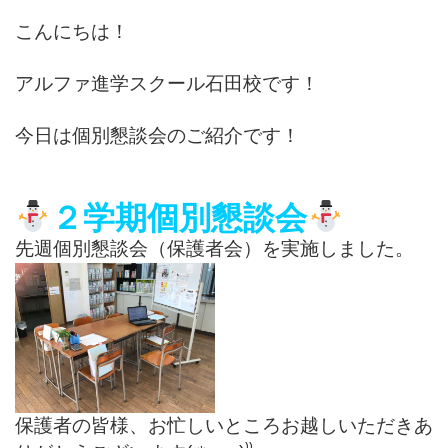
こんにちは！
アルファ進学スクール石田校です！
今日は個別懇談会のご紹介です！
２学期個別懇談会
先週個別懇談会（保護者会）を実施しました。
保護者の皆様、お忙しいところお越しいただきあ