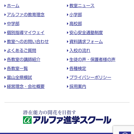
ホーム
教室ニュース
アルファの教育理念
小学部
中学部
高校部
個別指導マイウェイ
安心安全通塾制度
教室へのお問い合わせ
資料請求フォーム
よくあるご質問
入校の流れ
各教室の講師紹介
生徒の声・保護者様の声
各教室一覧
各種検定
富山全県模試
プライバシーポリシー
経営理念・会社概要
採用案内