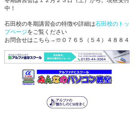
冬期講習会は１２月２３日（土）から。現在受付
中！
石田校の冬期講習会の特徴や詳細は
石田校のトッ
プページ
をご覧ください
お問合せはこちら→☏０７６５（５４）４８８４