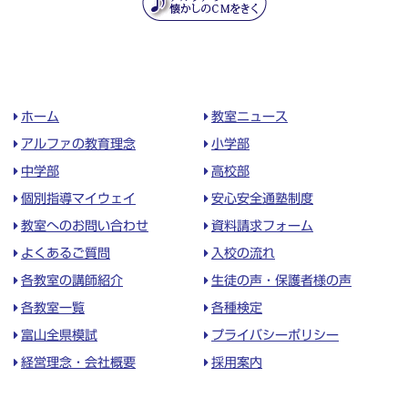
ホーム
教室ニュース
アルファの教育理念
小学部
中学部
高校部
個別指導マイウェイ
安心安全通塾制度
教室へのお問い合わせ
資料請求フォーム
よくあるご質問
入校の流れ
各教室の講師紹介
生徒の声・保護者様の声
各教室一覧
各種検定
富山全県模試
プライバシーポリシー
経営理念・会社概要
採用案内