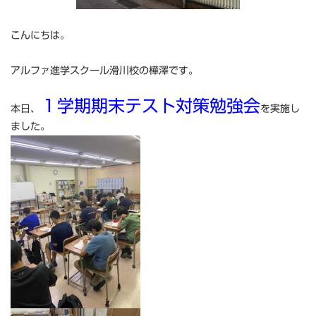
こんにちは。
アルファ進学スクール滑川校の樺澤です。
１学期期末テスト対策勉強会
本日、
を実施し
ました。