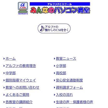
ホーム
教室ニュース
アルファの教育理念
小学部
中学部
高校部
個別指導マイウェイ
安心安全通塾制度
教室へのお問い合わせ
資料請求フォーム
よくあるご質問
入校の流れ
各教室の講師紹介
生徒の声・保護者様の声