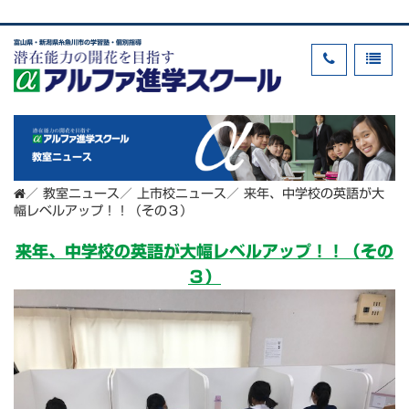
富山県・新潟県糸魚川市の学習塾・個別指導
教室ニュース
／
教室ニュース
／
上市校ニュース
／
来年、中学校の英語が大
幅レベルアップ！！（その３）
来年、中学校の英語が大幅レベルアップ！！（その
３）