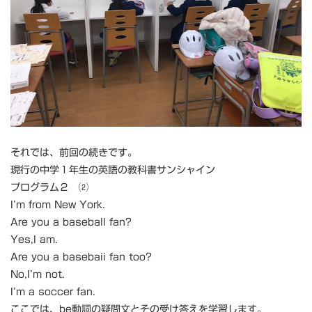
それでは、前回の続きです。
現行の中学１年生の英語の教科書サンシャイン
プログラム２ ⑵
I’m from New York.
Are you a baseball fan?
Yes,I am.
Are you a basebaii fan too?
No,I’m not.
I’m a soccer fan.
ここでは、be動詞の疑問文とその受け答えを学習します。