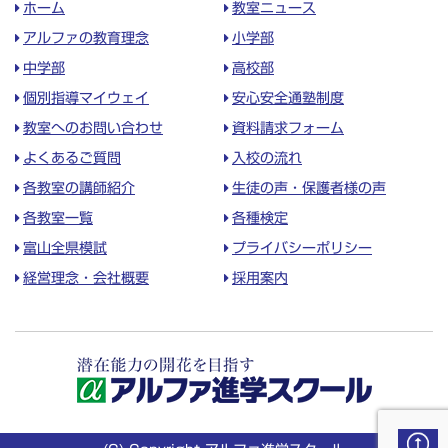
ホーム
教室ニュース
アルファの教育理念
小学部
中学部
高校部
個別指導マイウェイ
安心安全通塾制度
教室へのお問い合わせ
資料請求フォーム
よくあるご質問
入校の流れ
各教室の講師紹介
生徒の声・保護者様の声
各教室一覧
各種検定
富山全県模試
プライバシーポリシー
経営理念・会社概要
採用案内