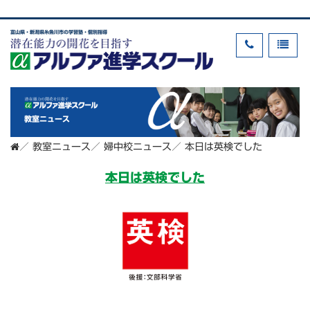
富山県・新潟県糸魚川市の学習塾・個別指導
教室ニュース
／
教室ニュース
／
婦中校ニュース
／
本日は英検でした
本日は英検でした