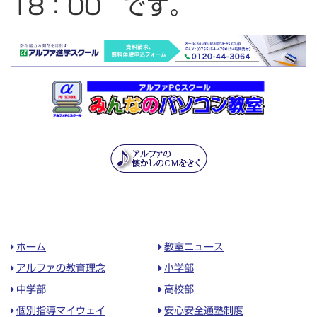
18：00 です。
ホーム
教室ニュース
アルファの教育理念
小学部
中学部
高校部
個別指導マイウェイ
安心安全通塾制度