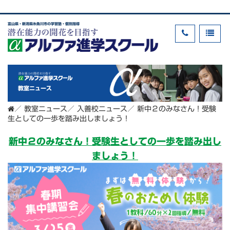
富山県・新潟県糸魚川市の学習塾・個別指導
教室ニュース
／
教室ニュース
／
入善校ニュース
／
新中２のみなさん！受験
生としての一歩を踏み出しましょう！
新中２のみなさん！受験生としての一歩を踏み出し
ましょう！