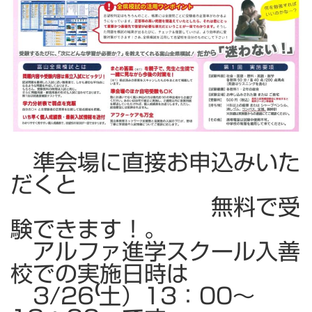
準会場に直接お申込みいた
だくと
無料で受
験できます！。
アルファ進学スクール入善
校での実施日時は
3/26⁽土）13：00～