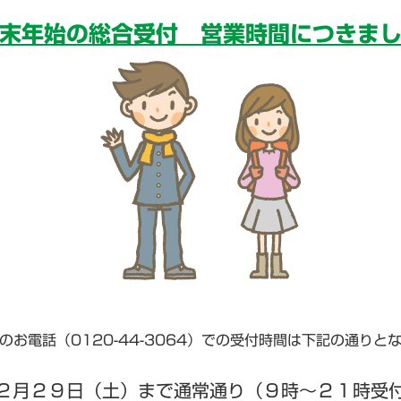
末年始の総合受付 営業時間につきま
のお電話（0120-44-3064）での受付時間は下記の通りと
２月２９日（土）まで通常通り（９時～２１時受