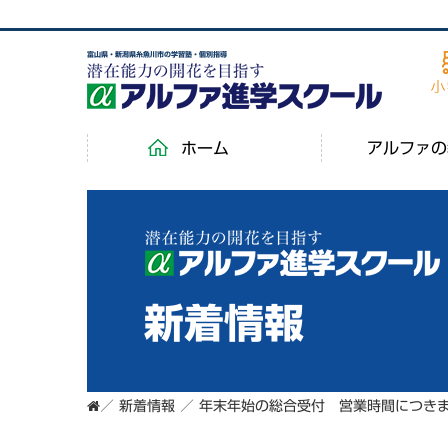
富山県・新潟県糸魚川市の学習塾・個別指導
ホーム
アルファの
新着情報
／
新着情報
／
年末年始の総合受付 営業時間につき