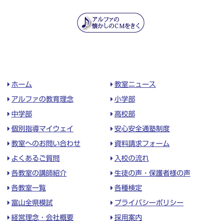
ホーム
教室ニュース
アルファの教育理念
小学部
中学部
高校部
個別指導マイウェイ
安心安全通塾制度
教室へのお問い合わせ
資料請求フォーム
よくあるご質問
入校の流れ
各教室の講師紹介
生徒の声・保護者様の声
各教室一覧
各種検定
富山全県模試
プライバシーポリシー
経営理念・会社概要
採用案内