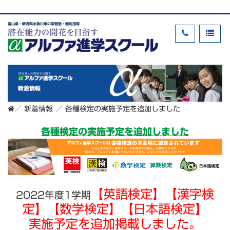
富山県・新潟県糸魚川市の学習塾・個別指導
新着情報
／
新着情報
／
各種検定の実施予定を追加しました
各種検定の実施予定を追加しました
【英語検定】【漢字検
2022年度1学期
定】【数学検定】【日本語検定】
実施予定を追加掲載しました。