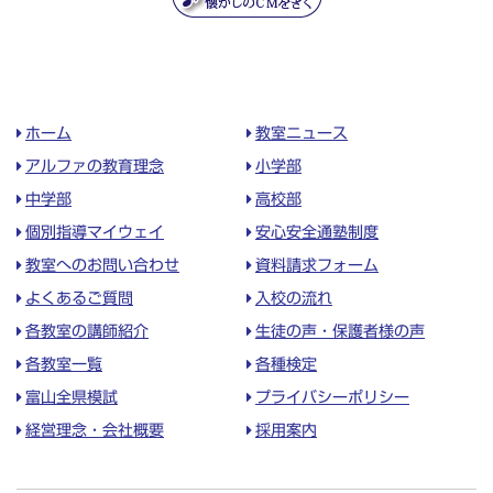
ホーム
教室ニュース
アルファの教育理念
小学部
中学部
高校部
個別指導マイウェイ
安心安全通塾制度
教室へのお問い合わせ
資料請求フォーム
よくあるご質問
入校の流れ
各教室の講師紹介
生徒の声・保護者様の声
各教室一覧
各種検定
富山全県模試
プライバシーポリシー
経営理念・会社概要
採用案内