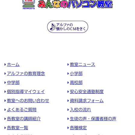
ホーム
教室ニュース
アルファの教育理念
小学部
中学部
高校部
個別指導マイウェイ
安心安全通塾制度
教室へのお問い合わせ
資料請求フォーム
よくあるご質問
入校の流れ
各教室の講師紹介
生徒の声・保護者様の声
各教室一覧
各種検定