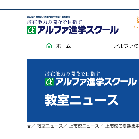
富山県・新潟県糸魚川市の学習塾・個別指導
ホーム
アルファの
教室ニュース
／
教室ニュース
／
上市校ニュース
／
上市校の夏期集