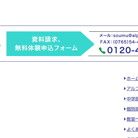
ホー
アル
中学
個別
教室
よく