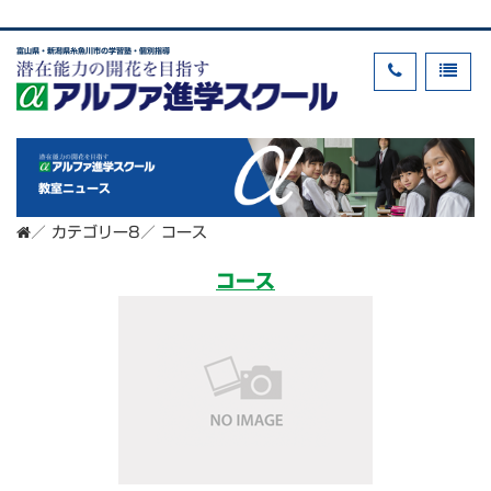
富山県・新潟県糸魚川市の学習塾・個別指導
教室ニュース
／
カテゴリー8
／
コース
コース