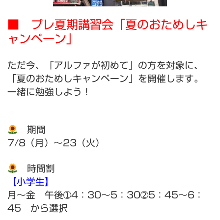
■ プレ夏期講習会「夏のおためしキ
ャンペーン」
ただ今、「アルファが初めて」の方を対象に、
「夏のおためしキャンペーン」を開催します。
一緒に勉強しよう！
期間
7/8（月）～23（火）
時間割
【小学生】
月～金 午後➀4：30～5：30➁5：45～6：
45 から選択