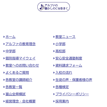
ホーム
教室ニュース
アルファの教育理念
小学部
中学部
高校部
個別指導マイウェイ
安心安全通塾制度
教室へのお問い合わせ
資料請求フォーム
よくあるご質問
入校の流れ
各教室の講師紹介
生徒の声・保護者様の声
各教室一覧
各種検定
富山全県模試
プライバシーポリシー
経営理念・会社概要
採用案内