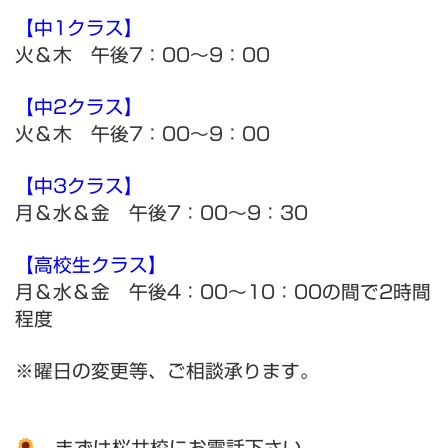
【中1クラス】
火＆木 午後7：00～9：00
【中2クラス】
火＆木 午後7：00～9：00
【中3クラス】
月＆水＆金 午後7：00～9：30
【高校生クラス】
月＆水＆金 午後4：00～10：00の間で2時間
程度
※曜日の変更等、ご相談承ります。
まずは桜井校にお電話下さい。