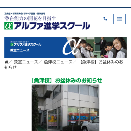
富山県・新潟県糸魚川市の学習塾・個別指導
教室ニュース
／
教室ニュース
／
魚津校ニュース
／
【魚津校】お盆休みのお
知らせ
【魚津校】お盆休みのお知らせ