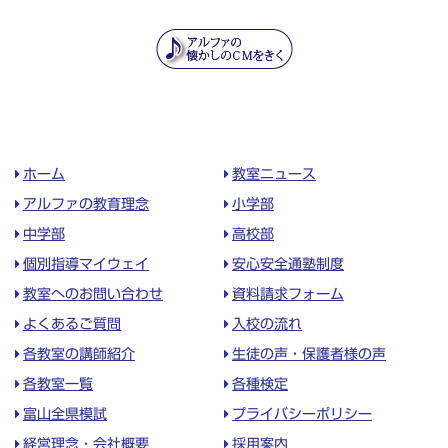
ホーム
教室ニュース
アルファの教育理念
小学部
中学部
高校部
個別指導マイウェイ
安心安全通塾制度
教室へのお問い合わせ
資料請求フォーム
よくあるご質問
入校の流れ
各教室の講師紹介
生徒の声・保護者様の声
各教室一覧
各種検定
富山全県模試
プライバシーポリシー
経営理念・会社概要
採用案内