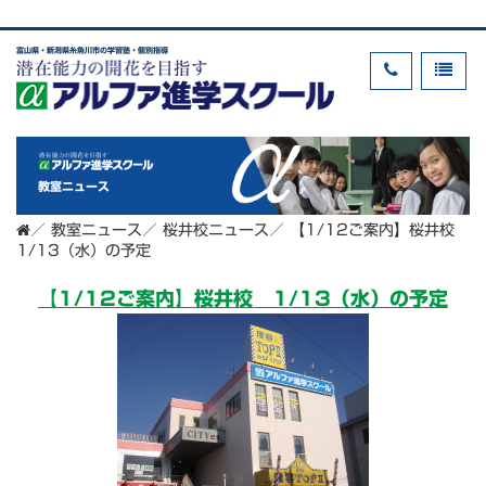
富山県・新潟県糸魚川市の学習塾・個別指導
教室ニュース
／
教室ニュース
／
桜井校ニュース
／
【1/12ご案内】桜井校
1/13（水）の予定
【1/12ご案内】桜井校 1/13（水）の予定