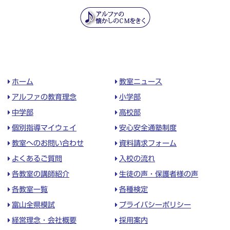
ホーム
教室ニュース
アルファの教育理念
小学部
中学部
高校部
個別指導マイウェイ
安心安全通塾制度
教室へのお問い合わせ
資料請求フォーム
よくあるご質問
入校の流れ
各教室の講師紹介
生徒の声・保護者様の声
各教室一覧
各種検定
富山全県模試
プライバシーポリシー
経営理念・会社概要
採用案内