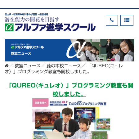
富山県・新潟県糸魚川市の学習塾・個別指導
教室ニュース
／
教室ニュース
／
藤の木校ニュース
／
「QUREO(キュレ
オ）」プログラミング教室も開校しました。
「QUREO(キュレオ）」プログラミング教室も開
校しました。