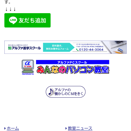
す。
↓↓↓
ホーム
教室ニュース