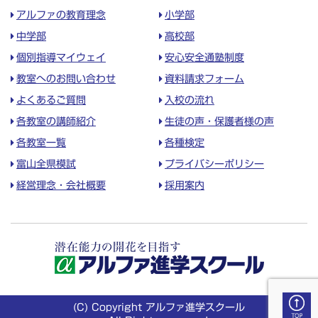
アルファの教育理念
小学部
中学部
高校部
個別指導マイウェイ
安心安全通塾制度
教室へのお問い合わせ
資料請求フォーム
よくあるご質問
入校の流れ
各教室の講師紹介
生徒の声・保護者様の声
各教室一覧
各種検定
富山全県模試
プライバシーポリシー
経営理念・会社概要
採用案内
(C) Copyright アルファ進学スクール