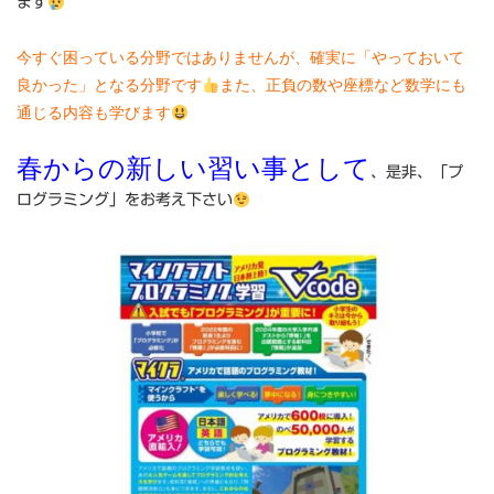
ます
今すぐ困っている分野ではありませんが、確実に「やっておいて
良かった」となる分野です
また、正負の数や座標など数学にも
通じる内容も学びます
春からの新しい習い事として
、是非、「プ
ログラミング」をお考え下さい