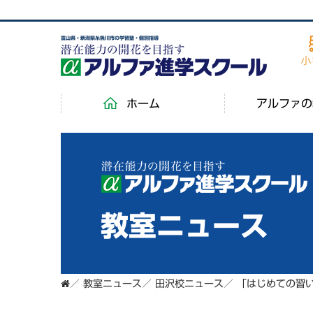
富山県・新潟県糸魚川市の学習塾・個別指導
ホーム
アルファの
教室ニュース
／
教室ニュース
／
田沢校ニュース
／
「はじめての習