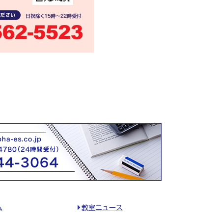
ム
教室ニュース