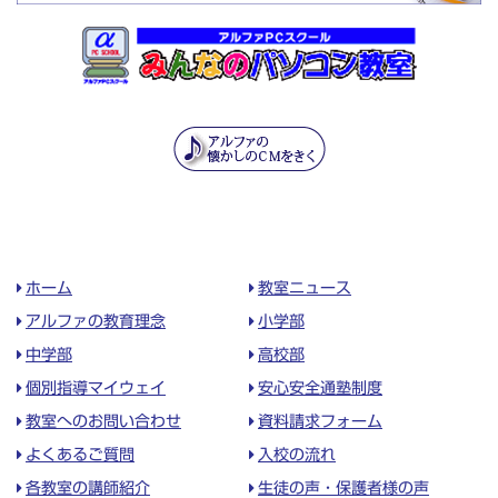
ホーム
教室ニュース
アルファの教育理念
小学部
中学部
高校部
個別指導マイウェイ
安心安全通塾制度
教室へのお問い合わせ
資料請求フォーム
よくあるご質問
入校の流れ
各教室の講師紹介
生徒の声・保護者様の声