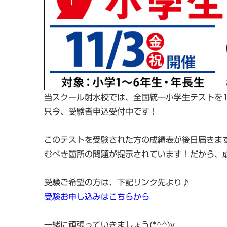
当スクール射水校では、全国統一小学生テストを
只今、受験者申込受付中です！
このテストを受験された方の成績表が後日届きま
むべき箇所の問題が提示されています！だから、成績
受験ご希望の方は、下記リンク先より♪
受験お申し込みはこちらから
一緒に頑張っていきましょう(*^^)v