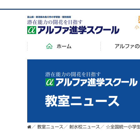
富山県・新潟県糸魚川市の学習塾・個別指導
ホーム
アルファの
教室ニュース
／
教室ニュース
／
射水校ニュース
／
☆全国統一小学