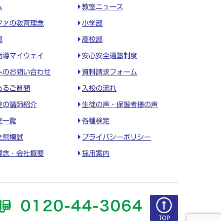
ム
教室ニュース
ファの教育理念
小学部
部
高校部
指導マイウェイ
安心安全通塾制度
へのお問い合わせ
資料請求フォーム
あるご質問
入校の流れ
室の講師紹介
生徒の声・保護者様の声
室一覧
各種検定
全県模試
プライバシーポリシー
理念・会社概要
採用案内