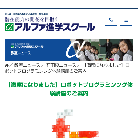
富山県・新潟県糸魚川市の学習塾・個別指導
教室ニュース
／
教室ニュース
／
石田校ニュース
／
【満席になりました】ロ
ボットプログラミンング体験講座のご案内
【満席になりました】ロボットプログラミンング体
験講座のご案内