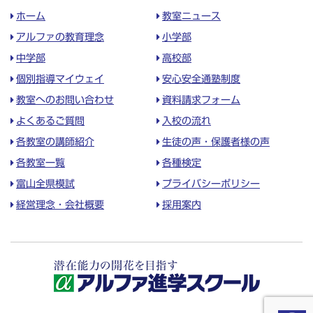
ホーム
教室ニュース
アルファの教育理念
小学部
中学部
高校部
個別指導マイウェイ
安心安全通塾制度
教室へのお問い合わせ
資料請求フォーム
よくあるご質問
入校の流れ
各教室の講師紹介
生徒の声・保護者様の声
各教室一覧
各種検定
富山全県模試
プライバシーポリシー
経営理念・会社概要
採用案内