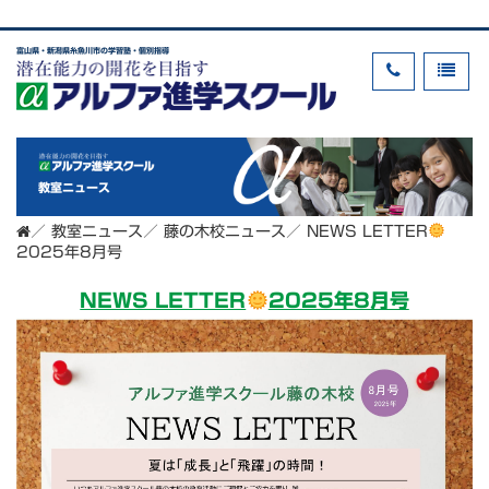
富山県・新潟県糸魚川市の学習塾・個別指導
教室ニュース
／
教室ニュース
／
藤の木校ニュース
／
NEWS LETTER
2025年8月号
NEWS LETTER
2025年8月号