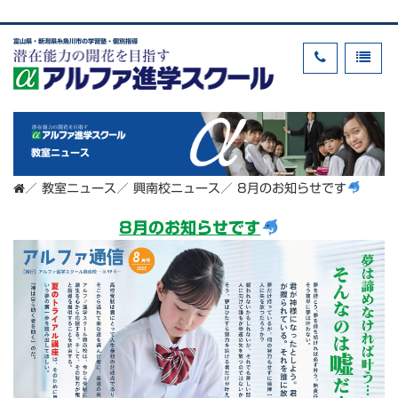
富山県・新潟県糸魚川市の学習塾・個別指導
教室ニュース
／
教室ニュース
／
興南校ニュース
／
8月のお知らせです
8月のお知らせです