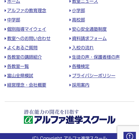
ホーム
教室ニュース
アルファの教育理念
小学部
中学部
高校部
個別指導マイウェイ
安心安全通塾制度
教室へのお問い合わせ
資料請求フォーム
よくあるご質問
入校の流れ
各教室の講師紹介
生徒の声・保護者様の声
各教室一覧
各種検定
富山全県模試
プライバシーポリシー
経営理念・会社概要
採用案内
(C) Copyright アルファ進学スクール