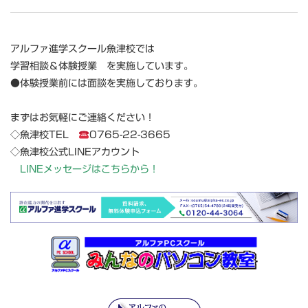
アルファ進学スクール魚津校では
学習相談
＆
体験授業
を実施しています。
●体験授業前には面談を実施しております。
まずはお気軽にご連絡ください！
◇
魚津校TEL
0765-22-3665
◇魚津校公式LINEアカウント
LINEメッセージはこちらから！