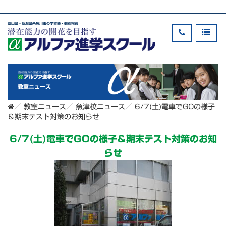
富山県・新潟県糸魚川市の学習塾・個別指導
教室ニュース
／
教室ニュース
／
魚津校ニュース
／
6/7(土)電車でGOの様子
＆期末テスト対策のお知らせ
6/7(土)電車でGOの様子＆期末テスト対策のお知
らせ