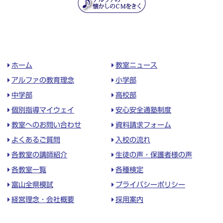
ホーム
教室ニュース
アルファの教育理念
小学部
中学部
高校部
個別指導マイウェイ
安心安全通塾制度
教室へのお問い合わせ
資料請求フォーム
よくあるご質問
入校の流れ
各教室の講師紹介
生徒の声・保護者様の声
各教室一覧
各種検定
富山全県模試
プライバシーポリシー
経営理念・会社概要
採用案内