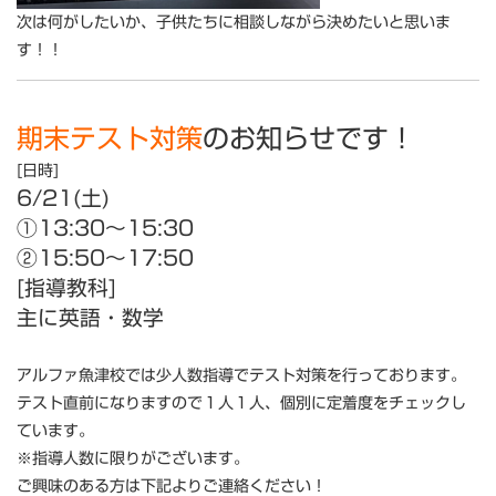
次は何がしたいか、子供たちに相談しながら決めたいと思いま
す！！
期末テスト対策
のお知らせです！
[日時]
6/21(土)
①13:30～15:30
②15:50～
17:50
[指導教科]
主に英語・数学
アルファ魚津校では少人数指導でテスト対策を行っております。
テスト直前になりますので１人１人、個別に定着度をチェックし
ています。
※指導人数に限りがございます。
ご興味のある方は下記よりご連絡ください！