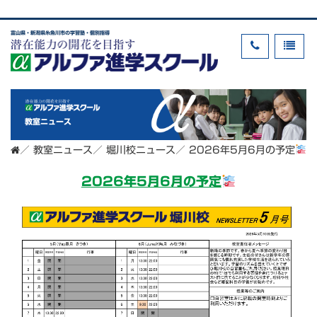
富山県・新潟県糸魚川市の学習塾・個別指導
教室ニュース
／
教室ニュース
／
堀川校ニュース
／
2026年5月6月の予定
2026年5月6月の予定