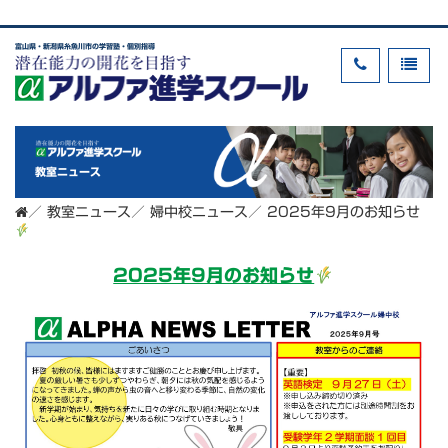
富山県・新潟県糸魚川市の学習塾・個別指導
教室ニュース
／
教室ニュース
／
婦中校ニュース
／
2025年9月のお知らせ
2025年9月のお知らせ