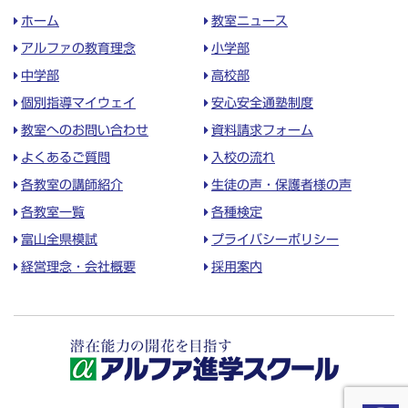
ホーム
教室ニュース
アルファの教育理念
小学部
中学部
高校部
個別指導マイウェイ
安心安全通塾制度
教室へのお問い合わせ
資料請求フォーム
よくあるご質問
入校の流れ
各教室の講師紹介
生徒の声・保護者様の声
各教室一覧
各種検定
富山全県模試
プライバシーポリシー
経営理念・会社概要
採用案内