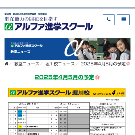
富山県・新潟県糸魚川市の学習塾・個別指導
教室ニュース
／
教室ニュース
／
堀川校ニュース
／
2025年4月5月の予定
2025年4月5月の予定