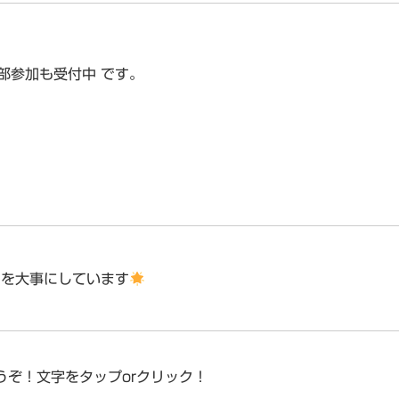
部参加も受付中
です。
を大事にしています
ぞ！文字をタップorクリック！