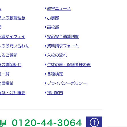
ム
教室ニュース
ファの教育理念
小学部
部
高校部
指導マイウェイ
安心安全通塾制度
へのお問い合わせ
資料請求フォーム
あるご質問
入校の流れ
室の講師紹介
生徒の声・保護者様の声
室一覧
各種検定
全県模試
プライバシーポリシー
理念・会社概要
採用案内