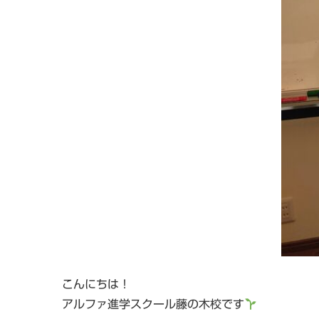
こんにちは！
アルファ進学スクール藤の木校です