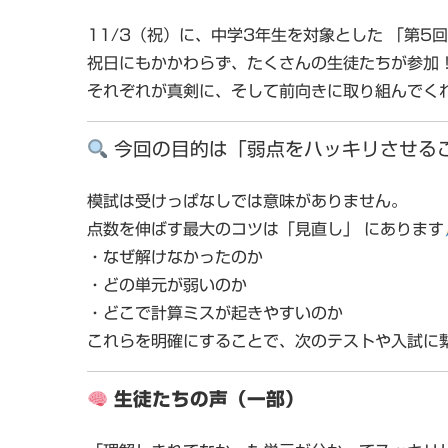
11/3（祝）に、中学3年生を対象とした
「第5
祝日にもかかわらず、たくさんの生徒たちが参加
それぞれが真剣に、そして前向きに取り組んでく
今回の目的は「弱点をハッキリさせる
模試は受けっぱなしでは意味がありません。
点数を伸ばす最大のコツは「見直し」
にあります
・なぜ解けなかったのか
・どの単元が弱いのか
・どこで計算ミスが起きやすいのか
これらを明確にすることで、次のテストや入試に
生徒たちの声（一部）