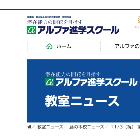
富山県・新潟県糸魚川市の学習塾・個別指導
ホーム
アルファの
教室ニュース
／
教室ニュース
／
藤の木校ニュース
／
11/3（祝）