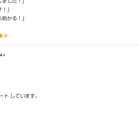
しました！」
す！」
ら助かる！」
ん。
ート
しています。