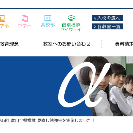
教育理念
教室へのお問い合わせ
資料請
 第5回 富山全県模試 見直し勉強会を実施しました！