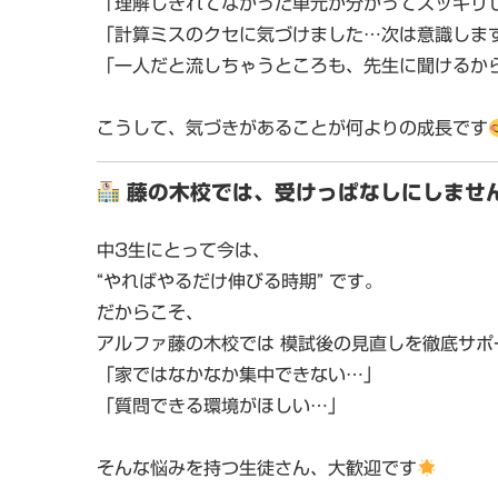
「理解しきれてなかった単元が分かってスッキリ
「計算ミスのクセに気づけました…次は意識しま
「一人だと流しちゃうところも、先生に聞けるか
こうして、気づきがあることが何よりの成長です
藤の木校では、受けっぱなしにしませ
中3生にとって今は、
“やればやるだけ伸びる時期”
です。
だからこそ、
アルファ藤の木校では
模試後の見直しを徹底サポ
「家ではなかなか集中できない…」
「質問できる環境がほしい…」
そんな悩みを持つ生徒さん、大歓迎です