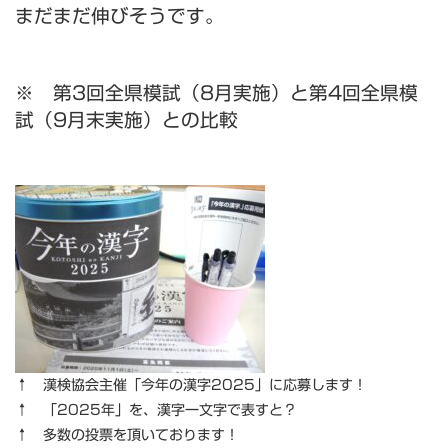
まだまだ伸びそうです。
※ 第3回全県模試（8月実施）と第4回全県模
試（9月末実施）との比較
↑ 漢検協会主催「今年の漢字2025」に応募します！
↑ 「2025年」を、漢字一文字で表すと？
↑ 多数の投票を頂いております！