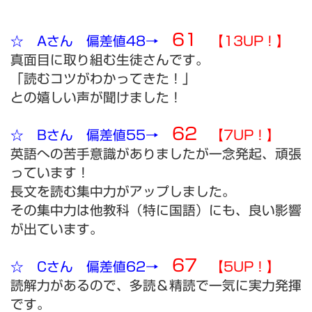
61
☆ Aさん 偏差値48→
【13UP！】
真面目に取り組む生徒さんです。
「読むコツがわかってきた！」
との嬉しい声が聞けました！
62
☆ Bさん 偏差値55→
【7UP！】
英語への苦手意識がありましたが一念発起、頑張
っています！
長文を読む集中力がアップしました。
その集中力は他教科（特に国語）にも、良い影響
が出ています。
67
☆ Cさん 偏差値62→
【5UP！】
読解力があるので、多読＆精読で一気に実力発揮
です。