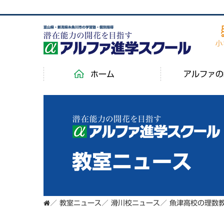
富山県・新潟県糸魚川市の学習塾・個別指導
ホーム
アルファの
教室ニュース
／
教室ニュース
／
滑川校ニュース
／
魚津高校の理数