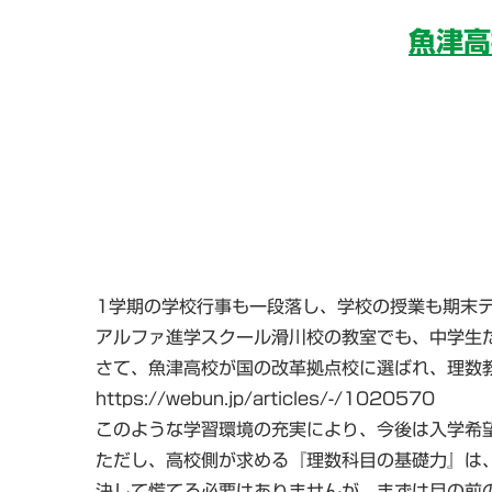
魚津高
1学期の学校行事も一段落し、学校の授業も期末
アルファ進学スクール滑川校の教室でも、中学生
さて、魚津高校が国の改革拠点校に選ばれ、理数
https://webun.jp/articles/-/1020570
このような学習環境の充実により、今後は入学希
ただし、高校側が求める『理数科目の基礎力』は
決して慌てる必要はありませんが、まずは目の前