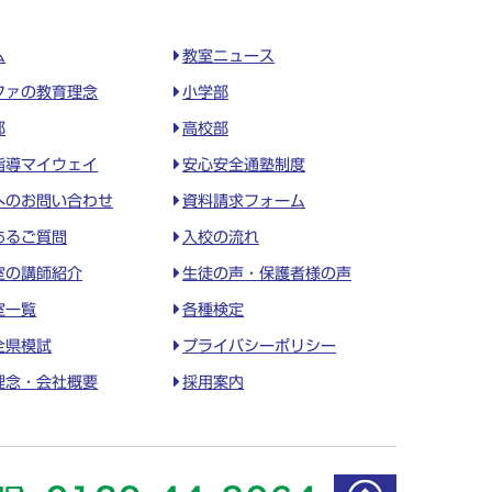
ム
教室ニュース
ファの教育理念
小学部
部
高校部
指導マイウェイ
安心安全通塾制度
へのお問い合わせ
資料請求フォーム
あるご質問
入校の流れ
室の講師紹介
生徒の声・保護者様の声
室一覧
各種検定
全県模試
プライバシーポリシー
理念・会社概要
採用案内