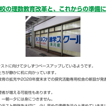
校の理数教育改革と、これからの準備
テストに向けて少しずつペースアップしているようです。
たちが静かに机に向かっています。
教育の拡充や2028年度末までの探究活動専用校舎の新設が発
望者が増える可能性もあります。
、一朝一夕には身につきません。
のテスト勉強を大切に、少し早めの準備を淡々と進めていきま