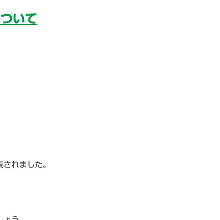
について
表されました。
しょう。