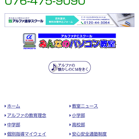
076-475-9090
ホーム
教室ニュース
アルファの教育理念
小学部
中学部
高校部
個別指導マイウェイ
安心安全通塾制度