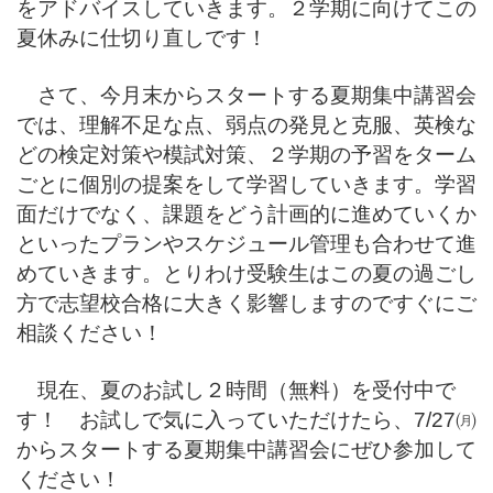
をアドバイスしていきます。２学期に向けてこの
夏休みに仕切り直しです！
さて、今月末からスタートする夏期集中講習会
では、理解不足な点、弱点の発見と克服、英検な
どの検定対策や模試対策、２学期の予習をターム
ごとに個別の提案をして学習していきます。学習
面だけでなく、課題をどう計画的に進めていくか
といったプランやスケジュール管理も合わせて進
めていきます。とりわけ受験生はこの夏の過ごし
方で志望校合格に大きく影響しますのですぐにご
相談ください！
現在、夏のお試し２時間（無料）を受付中で
す！ お試しで気に入っていただけたら、7/27㈪
からスタートする夏期集中講習会にぜひ参加して
ください！