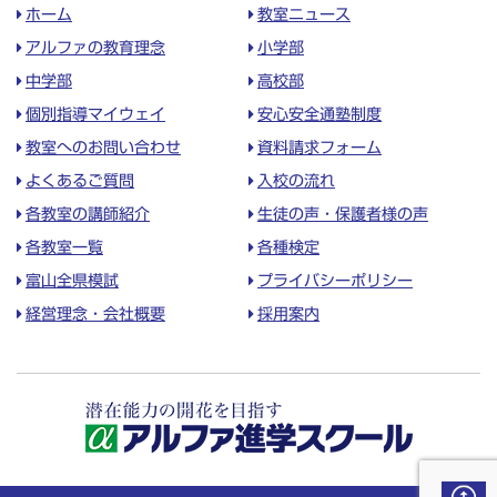
ホーム
教室ニュース
アルファの教育理念
小学部
中学部
高校部
個別指導マイウェイ
安心安全通塾制度
教室へのお問い合わせ
資料請求フォーム
よくあるご質問
入校の流れ
各教室の講師紹介
生徒の声・保護者様の声
各教室一覧
各種検定
富山全県模試
プライバシーポリシー
経営理念・会社概要
採用案内