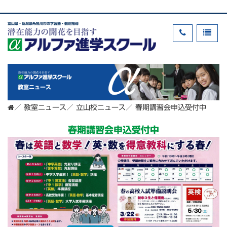
富山県・新潟県糸魚川市の学習塾・個別指導
教室ニュース
／
教室ニュース
／
立山校ニュース
／
春期講習会申込受付中
春期講習会申込受付中