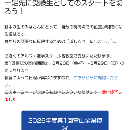
一足先に受験生としてのスタートを切
ろう！
新中３生のみなさんにとって、自分の現時点での位置が明確にな
る模試です。
春からの頑張りに反映するための「道しるべ」にしましょう。
お近くのアルファ進学スクール各教室で受験いただけます。
第1回模試の実施期間は、3月20日（金祝）～3月29日（日）の
間になります。
教室によって日程が異なりますので、
こちらからご確認くださ
い。
このホームページ上からもお申し込みいただけます。
受付終了し
ました
2026年度第1回富山全県模
試