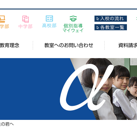
教育理念
教室へのお問い合わせ
資料請
生の君へ