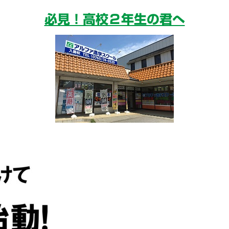
必見！高校２年生の君へ