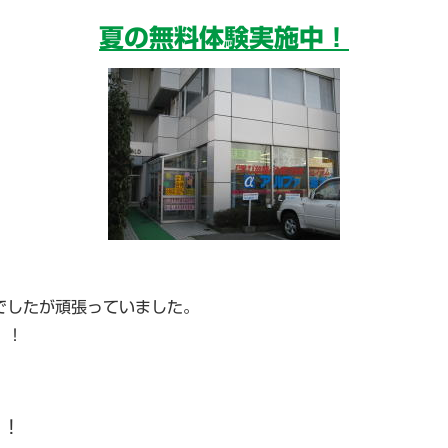
夏の無料体験実施中！
でしたが頑張っていました。
！！
！！