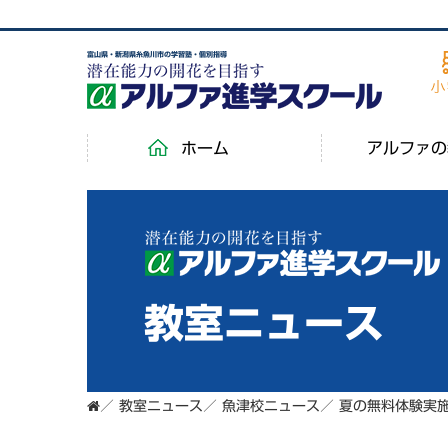
富山県・新潟県糸魚川市の学習塾・個別指導
ホーム
アルファの
教室ニュース
／
教室ニュース
／
魚津校ニュース
／
夏の無料体験実