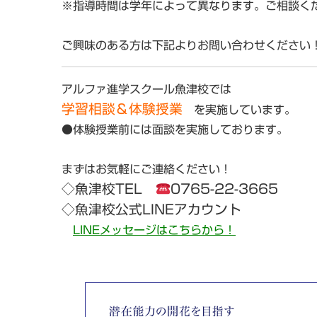
※指導時間は学年によって異なります。ご相談く
ご興味のある方は下記よりお問い合わせください
アルファ進学スクール魚津校では
学習相談
＆
体験授業
を実施しています。
●体験授業前には面談を実施しております。
まずはお気軽にご連絡ください！
◇
魚津校TEL
0765-22-3665
◇魚津校公式LINEアカウント
LINEメッセージはこちらから！