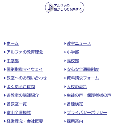
ホーム
教室ニュース
アルファの教育理念
小学部
中学部
高校部
個別指導マイウェイ
安心安全通塾制度
教室へのお問い合わせ
資料請求フォーム
よくあるご質問
入校の流れ
各教室の講師紹介
生徒の声・保護者様の声
各教室一覧
各種検定
富山全県模試
プライバシーポリシー
経営理念・会社概要
採用案内