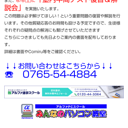
また、
6/6(土)に
説会」
を実施いたします。
この問題は必ず解けてほしい！という重要問題の復習や解説を行
います。その他質疑応答のお時間も設ける予定ですので、生徒様
それぞれの疑問点の解消にも繋げさせていただきます
こちらにつきましても先日よりご案内の書面を配布しておりま
す。
詳細は書面やComiru等をご確認ください。
↓↓お問い合わせはこちらから↓↓
☏ 0765-54-4884