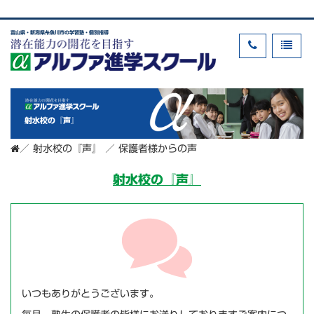
富山県・新潟県糸魚川市の学習塾・個別指導
射水校の『声』
／
射水校の『声』
／
保護者様からの声
射水校の『声』
いつもありがとうございます。