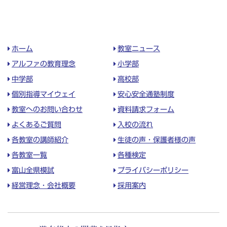
ホーム
教室ニュース
アルファの教育理念
小学部
中学部
高校部
個別指導マイウェイ
安心安全通塾制度
教室へのお問い合わせ
資料請求フォーム
よくあるご質問
入校の流れ
各教室の講師紹介
生徒の声・保護者様の声
各教室一覧
各種検定
富山全県模試
プライバシーポリシー
経営理念・会社概要
採用案内