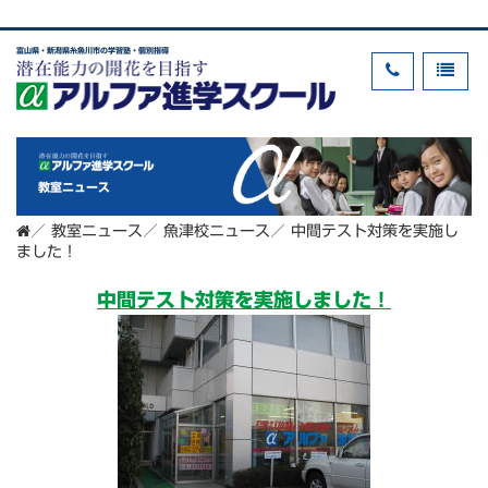
富山県・新潟県糸魚川市の学習塾・個別指導
教室ニュース
／
教室ニュース
／
魚津校ニュース
／
中間テスト対策を実施し
ました！
中間テスト対策を実施しました！