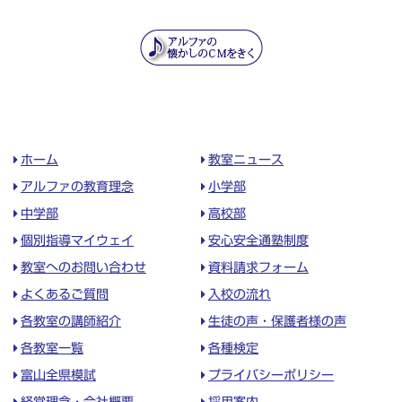
ホーム
教室ニュース
アルファの教育理念
小学部
中学部
高校部
個別指導マイウェイ
安心安全通塾制度
教室へのお問い合わせ
資料請求フォーム
よくあるご質問
入校の流れ
各教室の講師紹介
生徒の声・保護者様の声
各教室一覧
各種検定
富山全県模試
プライバシーポリシー