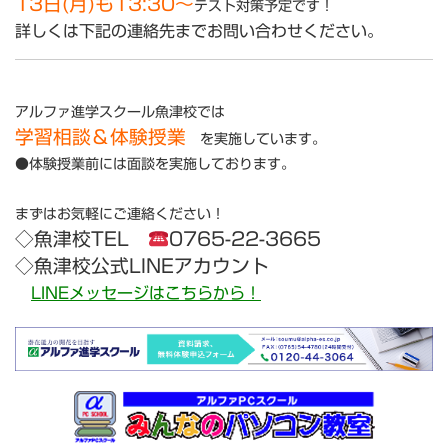
13日(月)も13:30～
テスト対策予定です！
詳しくは下記の連絡先までお問い合わせください。
アルファ進学スクール魚津校では
学習相談
＆
体験授業
を実施しています。
●体験授業前には面談を実施しております。
まずはお気軽にご連絡ください！
◇
魚津校TEL
0765-22-3665
◇魚津校公式LINEアカウント
LINEメッセージはこちらから！