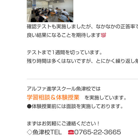
確認テストも実施しましたが、なかなかの正答率
良い結果になることを期待します
テストまで1週間を切っています。
残り時間は多くはないですが、とにかく繰り返し
アルファ進学スクール魚津校では
学習相談
＆
体験授業
を実施しています。
●体験授業前には面談を実施しております。
まずはお気軽にご連絡ください！
◇
魚津校TEL
0765-22-3665