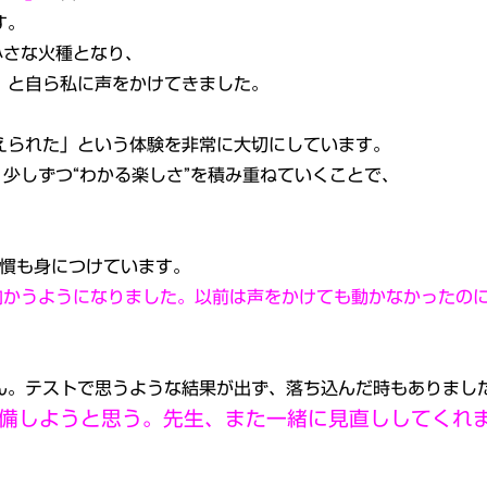
す。
小さな火種となり、
」
と自ら私に声をかけてきました。
えられた」という体験を非常に大切にしています。
少しずつ“わかる楽しさ”を積み重ねていくことで、
習慣も身につけています。
向かうようになりました。
以前は声をかけても動かなかったの
ん。テストで思うような結果が出ず、
落ち込んだ時もありまし
備しようと思う。
先生、また一緒に見直ししてくれ
。