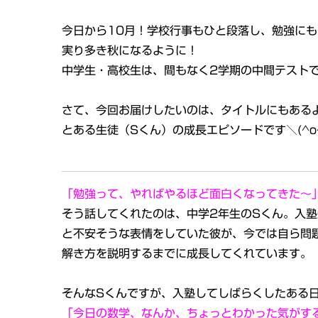
今日から10月！学校行事もひと段落し、勉強に
実り多き秋になるように！
中学生・高校生は、間もなく2学期の中間テスト
さて、今回お届けしたいのは、タイトルにもある
とある生徒（Sくん）の成長エピソードです＼(^o
「勉強って、やればやるほど面白くなってきた～
そう話してくれたのは、中学2年生のSくん。入
と不安そうな表情をしていた彼が、
今では自ら問
解き方を説明するまでに成長してくれています。
そんなSくんですが、入塾してしばらくしたある
「今日の数学、なんか、ちょっとわかった気がす