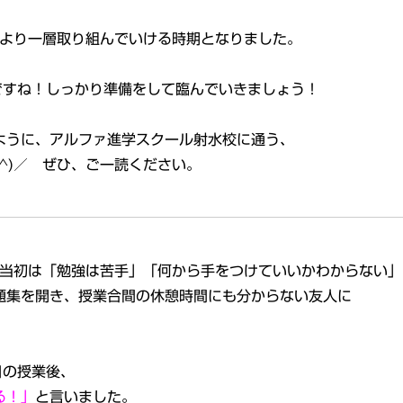
もより一層取り組んでいける時期となりました。
ですね！しっかり準備をして臨んでいきましょう！
ように、アルファ進学スクール射水校に通う、
^)／ ぜひ、ご一読ください。
」
塾当初は「勉強は苦手」
「何から手をつけていいかわからない」
題集を開き、授業合間の休憩時間にも分からない友人に
日の授業後、
る！」
と言いました。