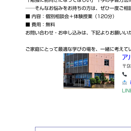
「勉強に前向きになってほしい」「今の学習方法
──そんなお悩みをお持ちの方は、ぜひ一度ご相
■ 内容：個別相談会＋体験授業（120分）
■ 費用：無料
お問い合わせ・お申し込みは、下記よりお願いい
ご家庭にとって最適な学びの場を、一緒に考えて
ア
〒9
LIN