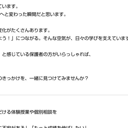
ています。
”へと変わった瞬間だと思います。
変化がたくさんあります。
よう！」につながる。
そんな空気が、日々の学びを支えていま
」と感じている保護者の方がいらっしゃれば、
。
のきっかけを、一緒に見つけてみませんか？
だける体験授業や個別相談を