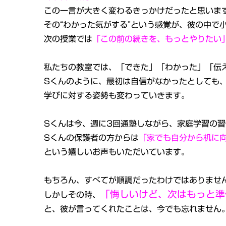
この一言が大きく変わるきっかけだったと思いま
その“わかった気がする”という感覚が、彼の中で
次の授業では
「この前の続きを、もっとやりたい
私たちの教室では、「できた」「わかった」「伝
Sくんのように、最初は自信がなかったとしても、
学びに対する姿勢も変わっていきます。
Sくんは今、週に3回通塾しながら、家庭学習の
Sくんの保護者の方からは
「家でも自分から机に
という嬉しいお声もいただいています。
もちろん、すべてが順調だったわけではありませ
「悔しいけど、次はもっと準
しかしその時、
と、彼が言ってくれたことは、今でも忘れません