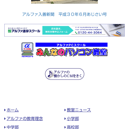
アルファ入善新聞 平成３０年６月あじさい号
ホーム
教室ニュース
アルファの教育理念
小学部
中学部
高校部