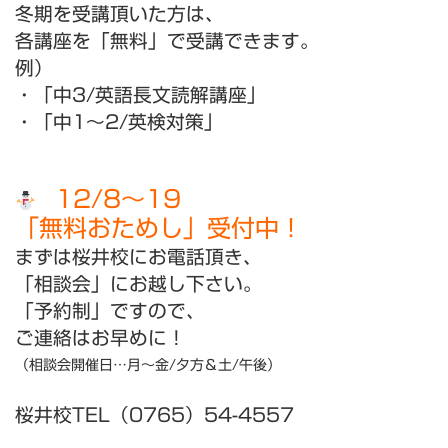
冬期を受講頂いた方は、
各講座を「無料」で受講できます。
例）
・「中3/英語長文読解講座」
・「中1～2/英検対策」
12/8～19
「無料おためし」受付中！
まずは桜井校にお電話頂き、
「相談会」にお越し下さい。
「予約制」ですので、
ご連絡はお早めに！
（相談会開催日…月～金/夕方＆土/午後）
桜井校TEL（0765）54-4557