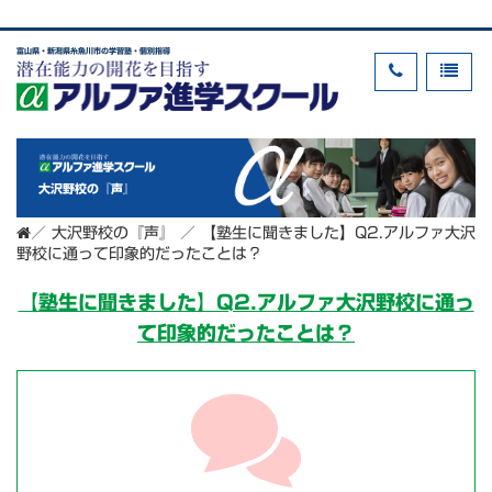
富山県・新潟県糸魚川市の学習塾・個別指導
大沢野校の『声』
／
大沢野校の『声』
／
【塾生に聞きました】Q2.アルファ大沢
野校に通って印象的だったことは？
【塾生に聞きました】Q2.アルファ大沢野校に通っ
て印象的だったことは？