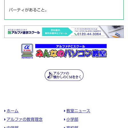
パーティがあること。
ホーム
教室ニュース
アルファの教育理念
小学部